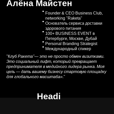
Алёна Майстен
Founder & CEO Business Club,
networking "Raketa"
Основатель сервиса доставки
здорового питания
100+ BUSINESS EVENT в
Петербурге, Москве, Дубай
Personal Branding Strategist
Международный спикер
''К
луб Ракета''— это не просто обмен визитками.
Это социальный лифт, который превращает
предпринимателя в медийного лидера рынка. Моя
цель — дать вашему бизнесу стартовую площадку
для глобального масштаба».
"
Headi