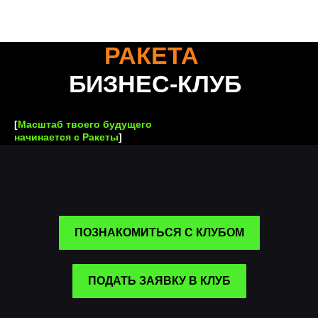
РАКЕТА
БИЗНЕС-КЛУБ
[
Масштаб твоего будущего
начинается с Ракеты
]
ПОЗНАКОМИТЬСЯ С КЛУБОМ
ПОДАТЬ ЗАЯВКУ В КЛУБ