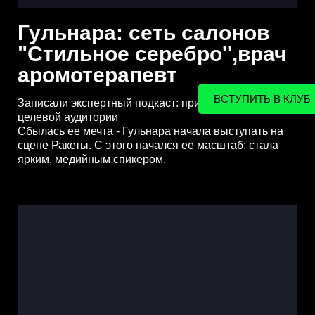
Гульнара: сеть салонов
"Стильное серебро'',врач
аромотерапевт
ВСТУПИТЬ В КЛУБ
Записали экспертный подкаст: пришло 3500+
целевой аудитории
Сбылась ее мечта - Гульнара начала выступать на
сцене Ракеты. С этого начался ее масштаб: стала
ярким, медийным спикером.