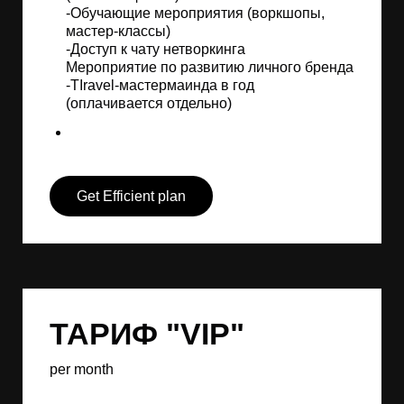
-Обучающие мероприятия (воркшопы,
мастер-классы)
-Доступ к чату нетворкинга
Мероприятие по развитию личного бренда
-TIravel-мастермаинда в год
(оплачивается отдельно)
Get Efficient plan
ТАРИФ "VIP"
per month