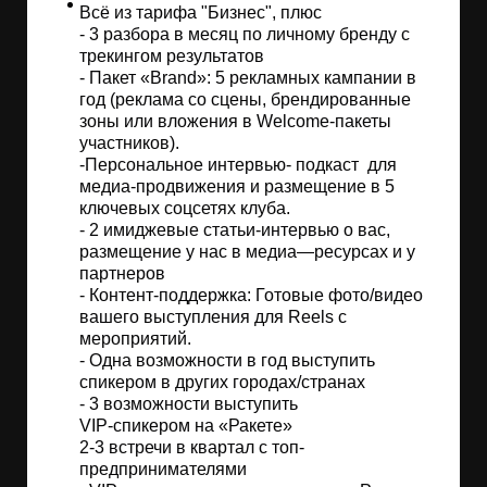
Всё из тарифа "Бизнес", плюс
- 3 разбора в месяц по личному бренду с
трекингом результатов
- Пакет «Brand»: 5 рекламных кампании в
год (реклама со сцены, брендированные
зоны или вложения в Welcome-пакеты
участников).
-Персональное интервью- подкаст для
медиа-продвижения и размещение в 5
ключевых соцсетях клуба.
- 2 имиджевые статьи-интервью о вас,
размещение у нас в медиа—ресурсах и у
партнеров
- Контент-поддержка: Готовые фото/видео
вашего выступления для Reels с
мероприятий.
- Одна возможности в год выступить
спикером в других городах/странах
- 3 возможности выступить
VIP-спикером на «Ракете»
2-3 встречи в квартал с топ-
предпринимателями