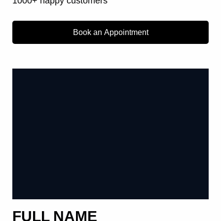
1000+ happy customers
Book an Appointment
FULL NAME