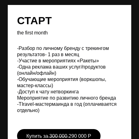
СТАРТ
the first month
-Разбор по личному бренду с трекингом
результатов- 1 раз в месяц
-Участие в мероприятиях «Ракеты»
-Одна реклама ваших услуг/продуктов
(онлайн/офлайн)
-Обучающие мероприятия (воркшопы,
мастер-классы)
-Доступ к чату нетворкинга
Мероприятие по развитию личного бренда
-TIravel-мастермаинда в год (оплачивается
отдельно)
Купить за ̶3̶0̶0̶ ̶0̶0̶0̶ 290 000 Р